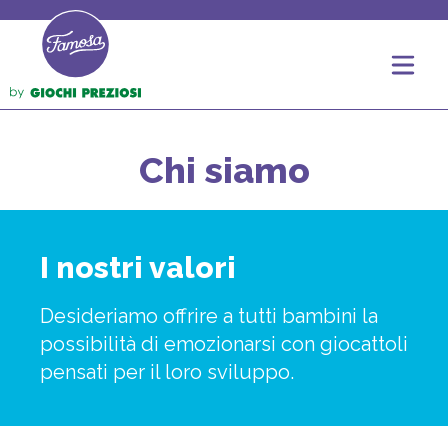
Chi siamo
I nostri valori
Desideriamo offrire a tutti bambini la
possibilità di emozionarsi con giocattoli
pensati per il loro sviluppo.