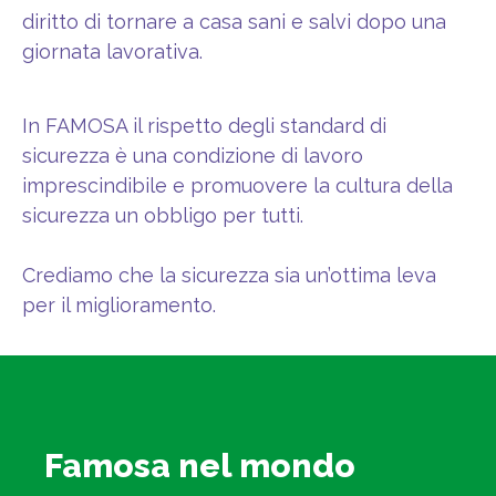
diritto di tornare a casa sani e salvi dopo una
giornata lavorativa.
In FAMOSA il rispetto degli standard di
sicurezza è una condizione di lavoro
imprescindibile e promuovere la cultura della
sicurezza un obbligo per tutti.
Crediamo che la sicurezza sia un’ottima leva
per il miglioramento.
Famosa nel mondo