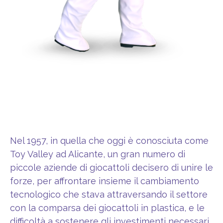
Nel 1957, in quella che oggi è conosciuta come
Toy Valley ad Alicante, un gran numero di
piccole aziende di giocattoli decisero di unire le
forze, per affrontare insieme il cambiamento
tecnologico che stava attraversando il settore
con la comparsa dei giocattoli in plastica, e le
difficoltà a sostenere gli investimenti necessari