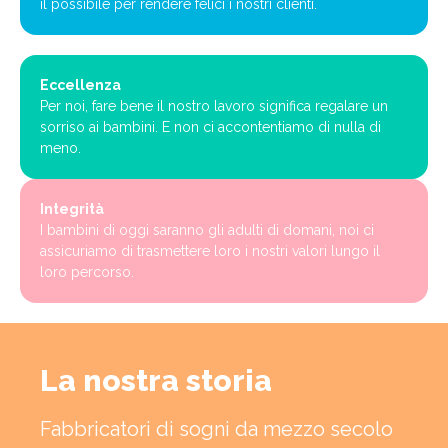
il possibile per rendere felici i nostri clienti.
Eccellenza
Per noi, fare bene il nostro lavoro significa regalare un
sorriso ai bambini. E non ci accontentiamo di nulla di
meno.
Integrità
I bambini di oggi saranno gli adulti di domani, noi ci
assicuriamo di trasmettere loro i nostri valori lungo il
loro percorso.
La nostra storia
Fabbricatori di sogni da mezzo secolo