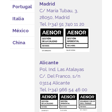
Madrid
Portugal
C/ María Tubau, 3,
28050, Madrid
Italia
Tel. (+34) 91 740 11 20
México
China
Alicante
Pol. Ind. Las Atalayas
C/. Del Franco, s/n
03114 Alicante
Tel. (+34) 966 54 46 00