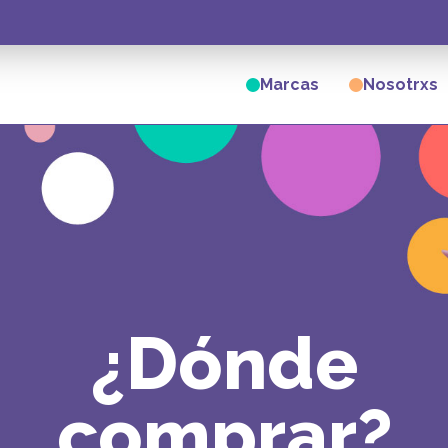
Marcas
Nosotrxs
¿Dónde
comprar?