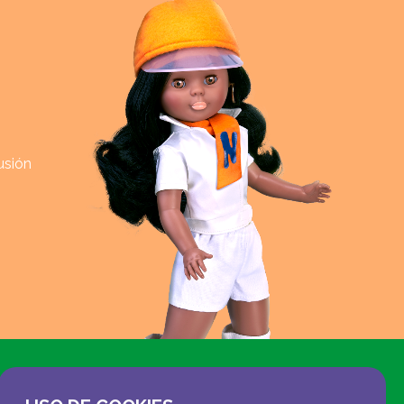
usión