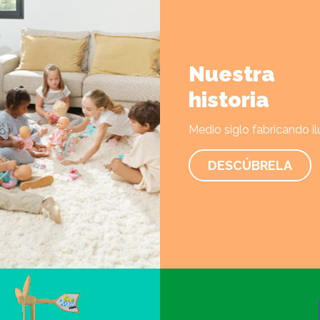
Nuestra
historia
Medio siglo fabricando il
DESCÚBRELA