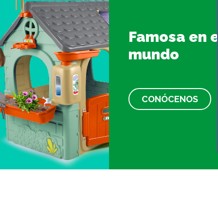
Famosa en e
mundo
CONÓCENOS