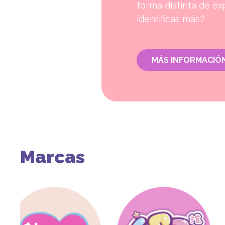
forma distinta de ex
identificas más?
MÁS INFORMACIÓ
Marcas