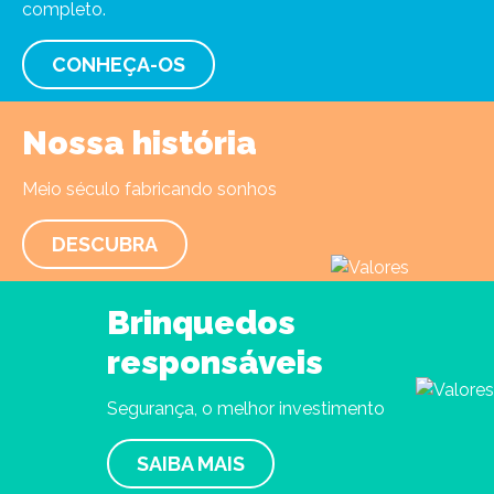
completo.
CONHEÇA-OS
Nossa história
Meio século fabricando sonhos
DESCUBRA
Brinquedos
responsáveis
Segurança, o melhor investimento
SAIBA MAIS