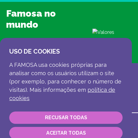
Famosa no
mundo
USO DE COOKIES
CONHEÇA-NOS
A FAMOSA usa cookies próprias para
analisar como os usuários utilizam o site
(por exemplo, para conhecer o número de
visitas). Mais informações em
política de
cookies
RECUSAR TODAS
Contato
Informação corporativa
ACEITAR TODAS
Canal de denúncias