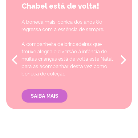
Chabel está de volta!
A boneca mais icónica dos anos 80
regressa com a essência de sempre.
A companheira de brincadeiras que
trouxe alegria e diversão à infância de
muitas crianças está de volta este Natal
para as acompanhar, desta vez como
boneca de coleção.
SAIBA MAIS