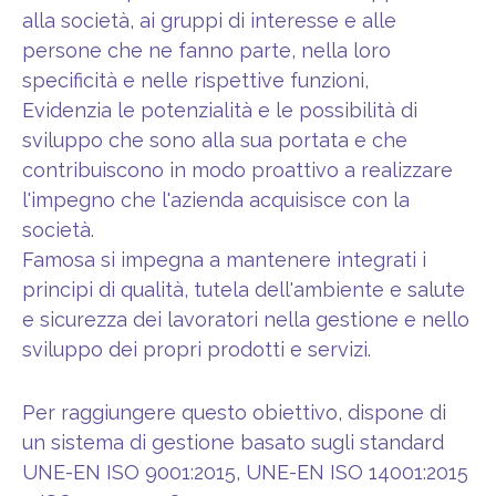
alla società, ai gruppi di interesse e alle
persone che ne fanno parte, nella loro
specificità e nelle rispettive funzioni,
Evidenzia le potenzialità e le possibilità di
sviluppo che sono alla sua portata e che
contribuiscono in modo proattivo a realizzare
l'impegno che l'azienda acquisisce con la
società.
Famosa si impegna a mantenere integrati i
principi di qualità, tutela dell'ambiente e salute
e sicurezza dei lavoratori nella gestione e nello
sviluppo dei propri prodotti e servizi.
Per raggiungere questo obiettivo, dispone di
un sistema di gestione basato sugli standard
UNE-EN ISO 9001:2015, UNE-EN ISO 14001:2015