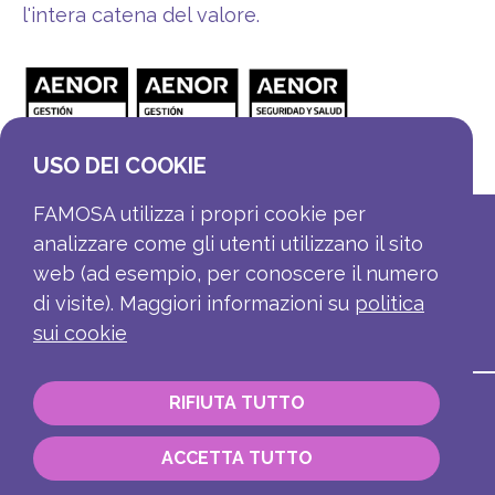
l'intera catena del valore.
USO DEI COOKIE
FAMOSA utilizza i propri cookie per
analizzare come gli utenti utilizzano il sito
web (ad esempio, per conoscere il numero
di visite). Maggiori informazioni su
politica
sui cookie
RIFIUTA TUTTO
Contatti
Informazioni aziendali
ACCETTA TUTTO
Canale di segnalazione
Nota legale