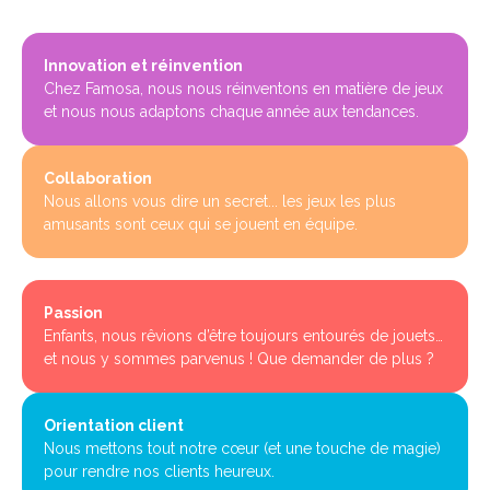
Innovation et réinvention
Chez Famosa, nous nous réinventons en matière de jeux
et nous nous adaptons chaque année aux tendances.
Collaboration
Nous allons vous dire un secret... les jeux les plus
amusants sont ceux qui se jouent en équipe.
Passion
Enfants, nous rêvions d’être toujours entourés de jouets…
et nous y sommes parvenus ! Que demander de plus ?
Orientation client
Nous mettons tout notre cœur (et une touche de magie)
pour rendre nos clients heureux.