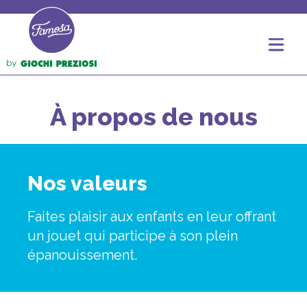
À propos de nous
Nos valeurs
Faites plaisir aux enfants en leur offrant
un jouet qui participe à son plein
épanouissement.