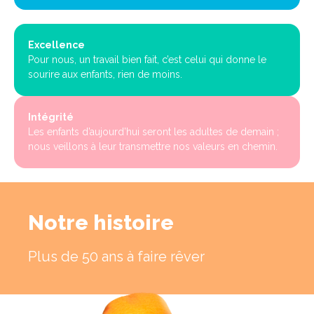
Excellence
Pour nous, un travail bien fait, c’est celui qui donne le
sourire aux enfants, rien de moins.
Intégrité
Les enfants d’aujourd’hui seront les adultes de demain ;
nous veillons à leur transmettre nos valeurs en chemin.
Notre histoire
Plus de 50 ans à faire rêver