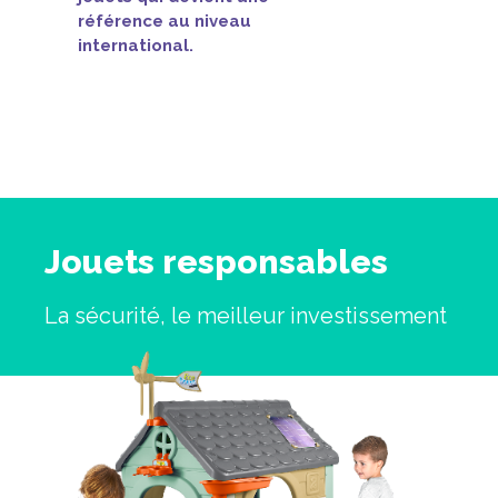
référence au niveau
international.
Jouets responsables
La sécurité, le meilleur investissement