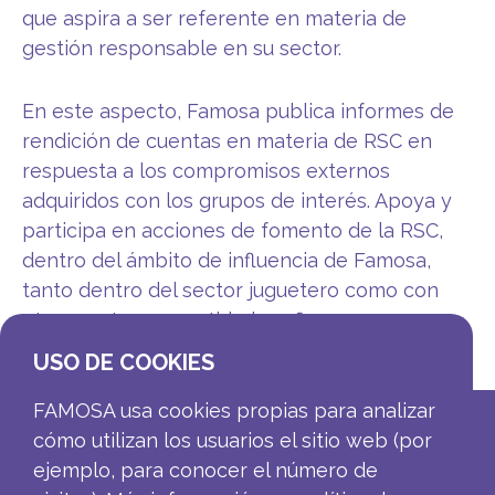
que aspira a ser referente en materia de
gestión responsable en su sector.
En este aspecto, Famosa publica informes de
rendición de cuentas en materia de RSC en
respuesta a los compromisos externos
adquiridos con los grupos de interés. Apoya y
participa en acciones de fomento de la RSC,
dentro del ámbito de influencia de Famosa,
tanto dentro del sector juguetero como con
otros sectores o entidades afines.
USO DE COOKIES
FAMOSA usa cookies propias para analizar
cómo utilizan los usuarios el sitio web (por
ejemplo, para conocer el número de