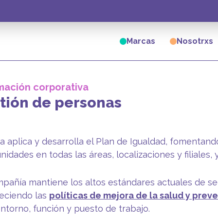
Marcas
Nosotrxs
mación corporativa
tión de personas
 aplica y desarrolla el Plan de Igualdad, fomentand
nidades en todas las áreas, localizaciones y filiales, 
pañía mantiene los altos estándares actuales de seg
eciendo las
políticas de mejora de la salud y prev
ntorno, función y puesto de trabajo.