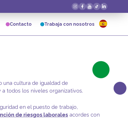
Contacto
Trabaja con nosotros
o una cultura de igualdad de
y a todos los niveles organizativos.
uridad en el puesto de trabajo,
ención de riesgos laborales
acordes con