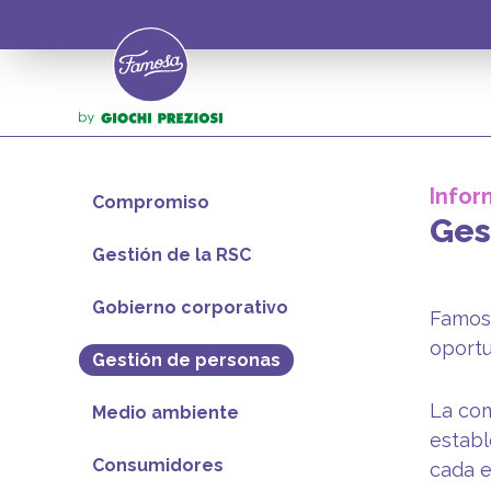
Infor
Compromiso
Ges
Gestión de la RSC
Gobierno corporativo
Famosa
oportu
Gestión de personas
La com
Medio ambiente
establ
Consumidores
cada e