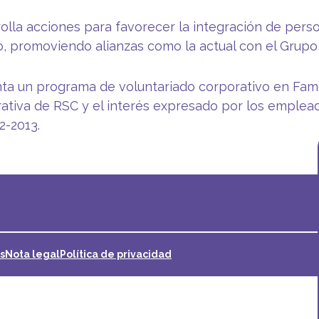
olla acciones para favorecer la integración de pers
o, promoviendo alianzas como la actual con el Grupo 
ta un programa de voluntariado corporativo en Famo
ativa de RSC y el interés expresado por los emplea
2-2013.
s
Nota legal
Política de privacidad