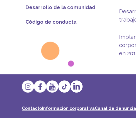
Desarrollo de la comunidad
Desarr
trabaj
Código de conducta
Implan
corpor
en 201
Contacto
Información corporativa
Canal de denuncia