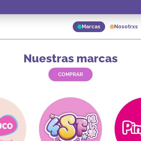
Marcas
Nosotrxs
Nuestras marcas
COMPRAR