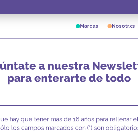
Marcas
Nosotrxs
úntate a nuestra Newslet
para enterarte de todo
e hay que tener más de 16 años para rellenar el
ólo los campos marcados con (*) son obligatorio