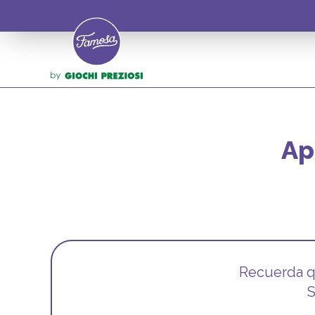
Ap
Recuerda qu
S