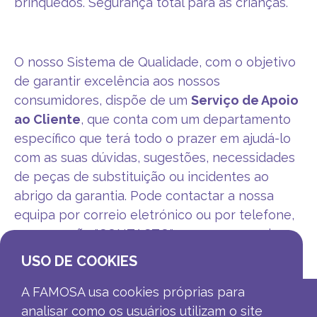
brinquedos. Segurança total para as crianças.
O nosso Sistema de Qualidade, com o objetivo
de garantir excelência aos nossos
consumidores, dispõe de um
Serviço de Apoio
ao Cliente
, que conta com um departamento
específico que terá todo o prazer em ajudá-lo
com as suas dúvidas, sugestões, necessidades
de peças de substituição ou incidentes ao
abrigo da garantia. Pode contactar a nossa
equipa por correio eletrónico ou por telefone,
ver a secção "CONTACTO" no menu superior.
USO DE COOKIES
A FAMOSA usa cookies próprias para
analisar como os usuários utilizam o site