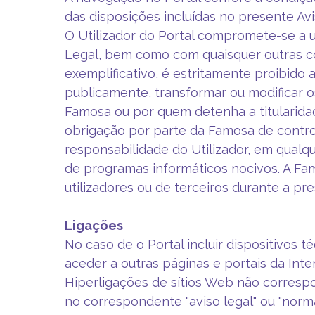
das disposições incluídas no presente Av
O Utilizador do Portal compromete-se a u
Legal, bem como com quaisquer outras co
exemplificativo, é estritamente proibido ao
publicamente, transformar ou modificar 
Famosa ou por quem detenha a titularidad
obrigação por parte da Famosa de control
responsabilidade do Utilizador, em qualq
de programas informáticos nocivos. A Fa
utilizadores ou de terceiros durante a pre
Ligações
No caso de o Portal incluir dispositivos 
aceder a outras páginas e portais da Inte
Hiperligações de sítios Web não corre
no correspondente "aviso legal" ou "norm