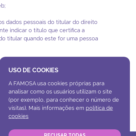
eb;
os dados pessoais do titular do direito
 indicar o título que certifica a
 do titular quando este for uma pessoa
USO DE COOKIES
nto efetivo das atividades e/ou
A FAMOSA usa cookies próprias para
analisar como os usuários utilizam o site
(por exemplo, para conhecer o número de
visitas). Mais informações em
política de
la.
cookies
RECUSAR TODAS