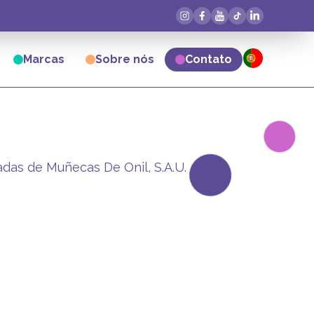
Marcas
Sobre nós
Contato
adas de Muñecas De Onil, S.A.U.