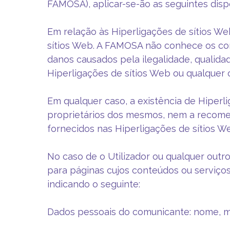
FAMOSA), aplicar-se-ão as seguintes disp
Em relação às Hiperligações de sítios W
sítios Web. A FAMOSA não conhece os con
danos causados pela ilegalidade, qualidad
Hiperligações de sítios Web ou qualquer
Em qualquer caso, a existência de Hiperl
proprietários dos mesmos, nem a recome
fornecidos nas Hiperligações de sítios W
No caso de o Utilizador ou qualquer outr
para páginas cujos conteúdos ou serviços
indicando o seguinte:
Dados pessoais do comunicante: nome, mo