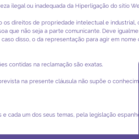
eza ilegal ou inadequada da Hiperligação do sítio W
 os direitos de propriedade intelectual e industrial, 
a que não seja a parte comunicante. Deve igualmente
 for caso disso, o da representação para agir em nome
es contidas na reclamação são exatas.
evista na presente cláusula não supõe o conhecime
s e cada um dos seus temas, pela legislação espanho