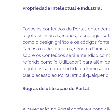
Propriedade Intelectual e Industrial
Todos os conteúdos do Portal, entendendo-
logótipos, marcas, ícones, tecnologia, so
como o design gráfico e os códigos fonte
Famosa ou de terceiros, sendo a Famosa, 
sobre os Conteúdos será entendido como
referido como "o Utilizador") para além d
logótipos são propriedade da Famosa ou 
que o acesso ao Portal atribui qualquer d
Regras de utilização do Portal
A navegação no Portal confere a condiçã