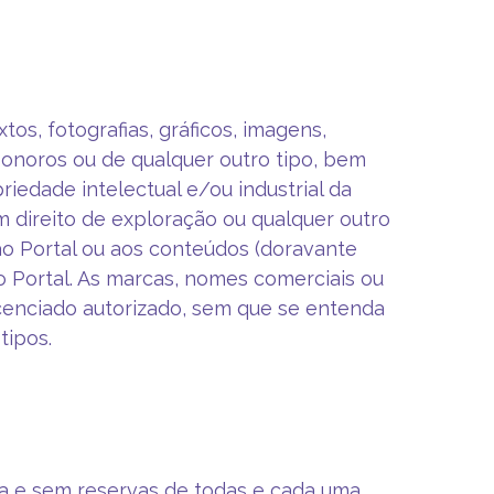
os, fotografias, gráficos, imagens,
 sonoros ou de qualquer outro tipo, bem
iedade intelectual e/ou industrial da
m direito de exploração ou qualquer outro
o Portal ou aos conteúdos (doravante
do Portal. As marcas, nomes comerciais ou
icenciado autorizado, sem que se entenda
tipos.
na e sem reservas de todas e cada uma