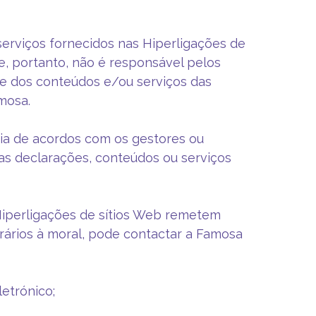
erviços fornecidos nas Hiperligações de
e, portanto, não é responsável pelos
dade dos conteúdos e/ou serviços das
mosa.
cia de acordos com os gestores ou
s declarações, conteúdos ou serviços
 Hiperligações de sítios Web remetem
trários à moral, pode contactar a Famosa
etrónico;