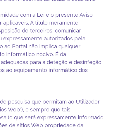
rmidade com a Lei e o presente Aviso
aplicáveis. A título meramente
disposição de terceiros, comunicar
ou expressamente autorizados pela
o ao Portal não implica qualquer
o informático nocivo. É da
as adequadas para a deteção e desinfeção
os ao equipamento informático dos
as de pesquisa que permitam ao Utilizador
ios Web"), e sempre que tais
sa (o que será expressamente informado
ções de sítios Web propriedade da