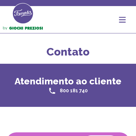
Contato
Atendimento ao cliente
800 181 740