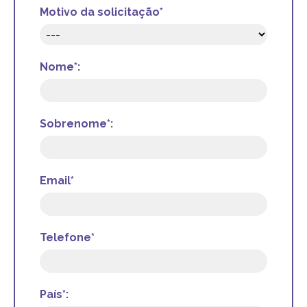
Motivo da solicitação*
Nome*:
Sobrenome*:
Email*
Telefone*
País*: